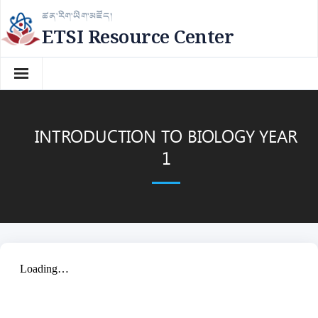
Skip
ཚན་རིག་ཡིག་མཛོད།
to
ETSI Resource Center
content
INTRODUCTION TO BIOLOGY YEAR
1