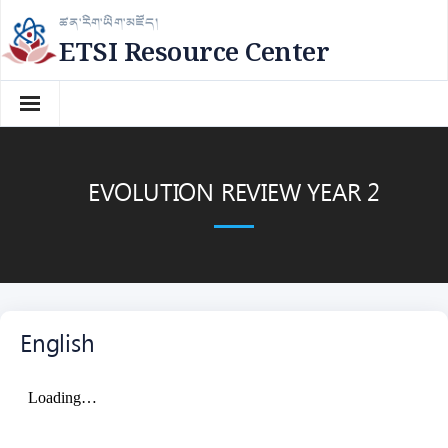
Skip
ཚན་རིག་ཡིག་མཛོད།
to
ETSI Resource Center
content
EVOLUTION REVIEW YEAR 2
English