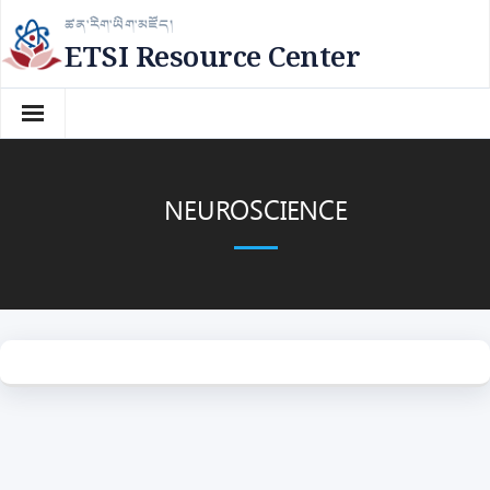
Skip
ཚན་རིག་ཡིག་མཛོད།
to
ETSI Resource Center
content
NEUROSCIENCE