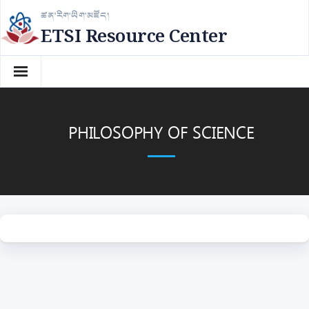
Skip
ཚན་རིག་ཡིག་མཛོད།
to
ETSI Resource Center
content
PHILOSOPHY OF SCIENCE