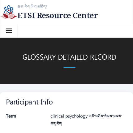
Skip
ཚན་རིག་ཡིག་མཛོད།
to
ETSI Resource Center
content
GLOSSARY DETAILED RECORD
Participant Info
Term
clinical psychology གསོ་བཅོས་སེམས་ཁམས་
ཚན་རིག