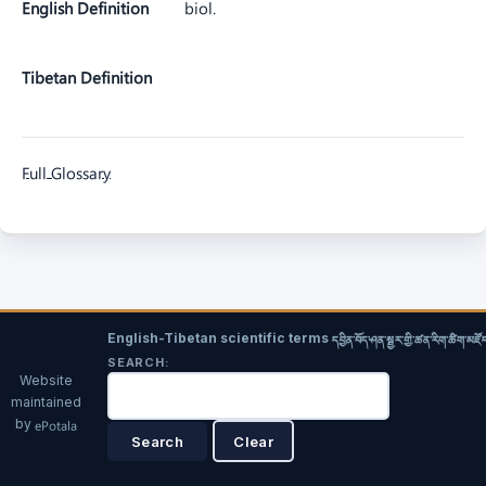
English Definition
biol.
Tibetan Definition
Full Glossary
English-Tibetan scientific terms
དབྱིན་བོད་ཤན་སྦྱར་གྱི་ཚན་རིག་ཚིག་མཛོ
SEARCH:
Website
maintained
by
ePotala