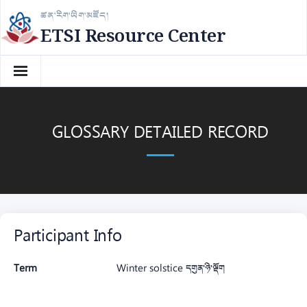
Skip
ཚན་རིག་ཡིག་མཛོད།
to
ETSI Resource Center
content
GLOSSARY DETAILED RECORD
Participant Info
Term
Winter solstice དགུན་ཉི་ལྡོག