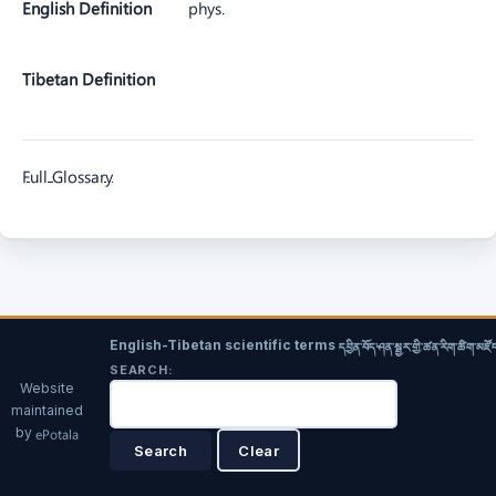
English Definition
phys.
Tibetan Definition
Full Glossary
English-Tibetan scientific terms
དབྱིན་བོད་ཤན་སྦྱར་གྱི་ཚན་རིག་ཚིག་མཛོ
SEARCH:
Website
maintained
by
ePotala