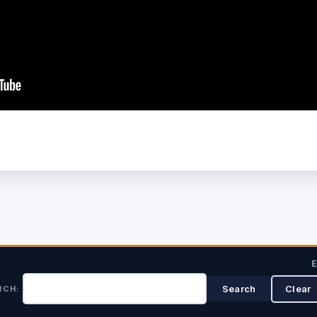
E
RCH: