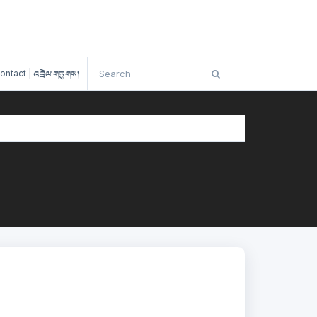
ontact | འབྲེལ་གཏུགས།