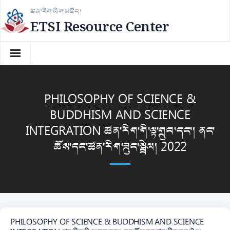
Skip
ཚན་རིག་ཡིག་མཛོད།
to
ETSI Resource Center
content
PHILOSOPHY OF SCIENCE &
BUDDHISM AND SCIENCE
INTEGRATION ཚན་རིག་གི་ལྟ་གྲུབ་དང་། ནང་
ཆོས་དང་ཚན་རིག་ཟུང་སྦྲེལ། 2022
PHILOSOPHY OF SCIENCE & BUDDHISM AND SCIENCE