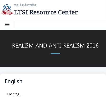
Skip
ཚན་རིག་ཡིག་མཛོད།
to
ETSI Resource Center
content
REALISM AND ANTI-REALISM 2016
English