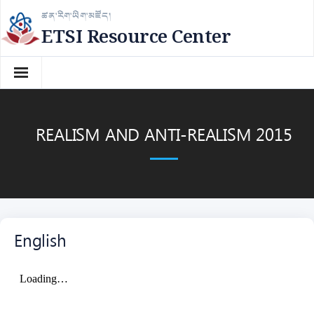
Skip
ཚན་རིག་ཡིག་མཛོད།
to
ETSI Resource Center
content
REALISM AND ANTI-REALISM 2015
English