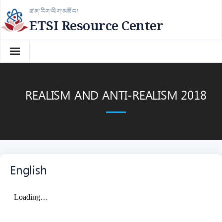
Skip
ཚན་རིག་ཡིག་མཛོད།
to
ETSI Resource Center
content
REALISM AND ANTI-REALISM 2018
English