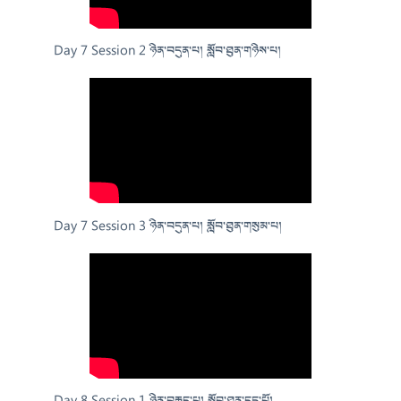
Day 7 Session 2 ཉིན་བདུན་པ། སློབ་ཐུན་གཉིས་པ།
Day 7 Session 3 ཉིན་བདུན་པ། སློབ་ཐུན་གསུམ་པ།