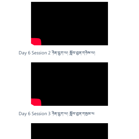
Day 6 Session 2 ཉིན་དྲུག་པ། སློབ་ཐུན་གཉིས་པ།
Day 6 Session 3 ཉིན་དྲུག་པ། སློབ་ཐུན་གསུམ་པ