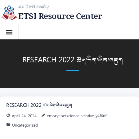
Skip
ཚན་རིག་ཡིག་མཛོད།
to
ETSI Resource Center
content
RESEARCH 2022 ཚན་རིག་ཞིབ་འཇུག
RESEARCH 2022 ཚན་རིག་ཞིབ་འཇུག
April 24, 2024
emorytibetscienceinitiative_y4f6nf
Uncategorized