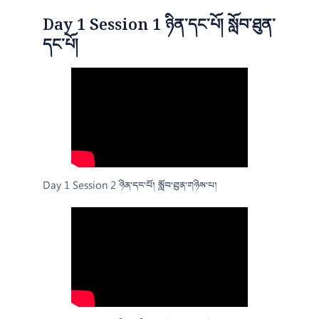
Day 1 Session 1 ཉིན་དང་པོ། སློབ་ཐུན་
དང་པོ།
Day 1 Session 2 ཉིན་དང་པོ། སློབ་ཐུན་གཉིས་པ།