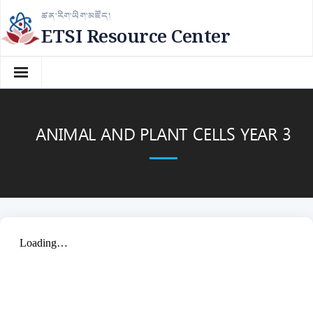
Skip
ཚན་རིག་ཡིག་མཛོད།
to
ETSI Resource Center
content
ANIMAL AND PLANT CELLS YEAR 3