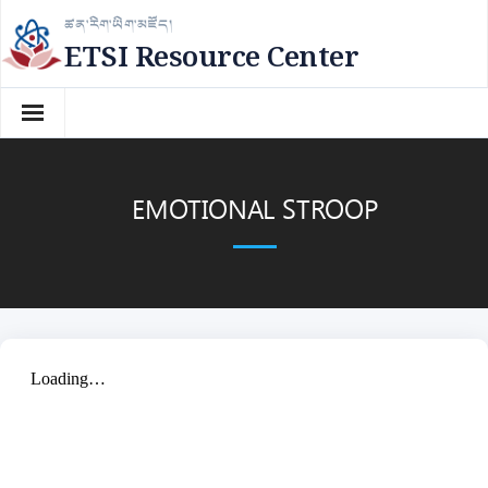
Skip
ཚན་རིག་ཡིག་མཛོད།
to
ETSI Resource Center
content
EMOTIONAL STROOP