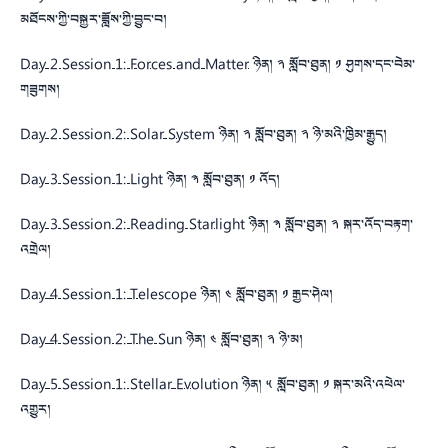
མཐོངས་ཀྱི་བསྐྱར་ཟློས་ཀྱི་བྱུང་བ།
Day 2 Session 1: Forces and Matter
ཉིན། ༢ སློབ་ཐུན། ༡ ཤུགས་དང་བེམ་
གཟུགས།
Day 2 Session 2: Solar System
ཉིན། ༢ སློབ་ཐུན། ༢ ཉི་མའི་ཁྱིམ་རྒྱུད།
Day 3 Session 1: Light
ཉིན། ༣ སློབ་ཐུན། ༡ འོད།
Day 3 Session 2: Reading Starlight
ཉིན། ༣ སློབ་ཐུན། ༢ སྐར་འོད་བརྟག་
འགྲེལ།
Day 4 Session 1: Telescope
ཉིན། ༤ སློབ་ཐུན། ༡ རྒྱང་ཤེལ།
Day 4 Session 2: The Sun
ཉིན། ༤ སློབ་ཐུན། ༢ ཉི་མ།
Day 5 Session 1: Stellar Evolution
ཉིན། ༥ སློབ་ཐུན། ༡ སྐར་མའི་འཕེལ་
འགྱུར།