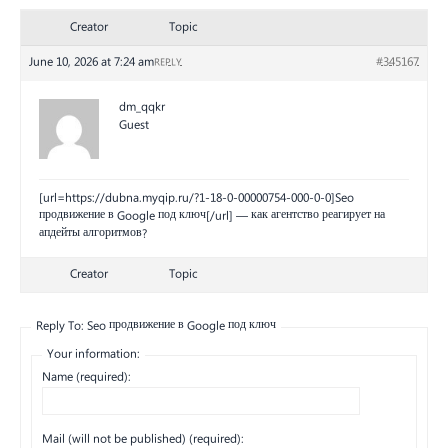
Creator
Topic
June 10, 2026 at 7:24 am
#345167
REPLY
dm_qqkr
Guest
[url=https://dubna.myqip.ru/?1-18-0-00000754-000-0-0]Seo
продвижение в Google под ключ[/url] — как агентство реагирует на
апдейты алгоритмов?
Creator
Topic
Reply To: Seo продвижение в Google под ключ
Your information:
Name (required):
Mail (will not be published) (required):