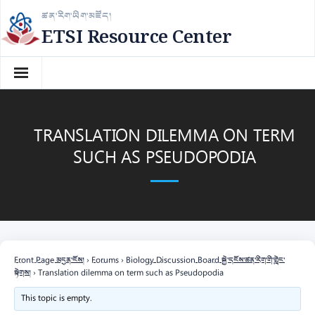
Skip
ཚན་རིག་ཡིག་མཛོད།
to
ETSI Resource Center
content
TRANSLATION DILEMMA ON TERM
SUCH AS PSEUDOPODIA
Front Page མདུན་ངོས།
›
Forums
›
Biology Discussion Board སྐྱེ་དངོས་ཚན་རིག་གི་གླེང་
སྟེགས།
›
Translation dilemma on term such as Pseudopodia
This topic is empty.