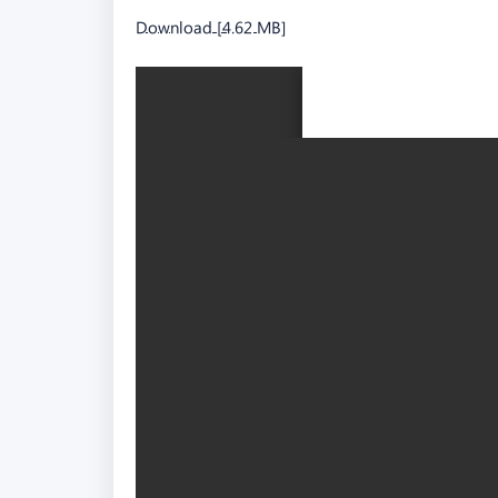
Download [4.62 MB]