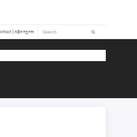
ontact | འབྲེལ་གཏུགས།
/
ORGANISMAL CARD SORTING YEAR 1